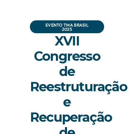
EVENTO TMA BRASIL
2025
XVII
Congresso
de
Reestruturação
e
Recuperação
de