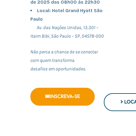
de 2025 das 08h00 às 22h30
Local: Hotel Grand Hyatt São
Paulo
Av. das Nações Unidas, 13.301 –
Itaim Bibi, São Paulo – SP, 04578-000
Não perca a chance de se conectar
com quem transforma
desafios em oportunidades.
INSCREVA-SE
LOC